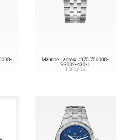
56008-
Maurice Lacroix 1975 756008-
SS002-430-1
1.500,00
€