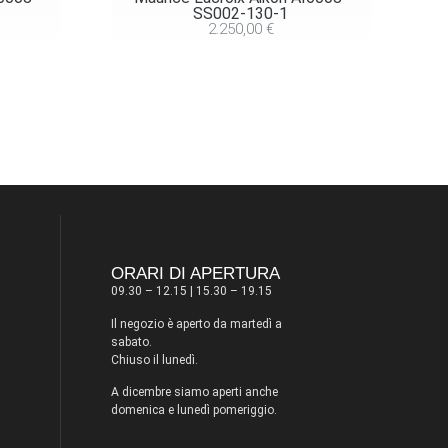
SS002-130-1
2.250,00
€
ORARI DI APERTURA
09.30 – 12.15 | 15.30 – 19.15
Il negozio è aperto da martedì a
sabato.
Chiuso il lunedì.
A dicembre siamo aperti anche
domenica e lunedì pomeriggio.