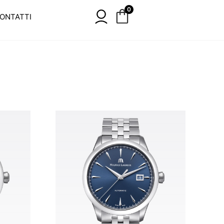
0
ONTATTI