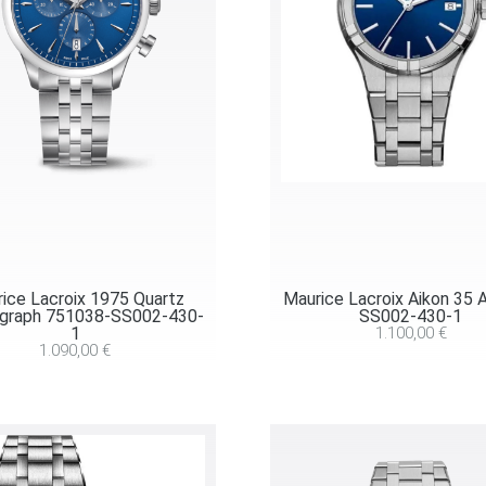
ice Lacroix 1975 Quartz
Maurice Lacroix Aikon 35 
graph 751038-SS002-430-
SS002-430-1
1
1.100,00
€
1.090,00
€