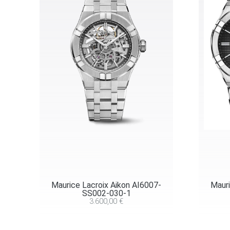
Maurice Lacroix Aikon AI6007-
Mauri
SS002-030-1
3.600,00
€