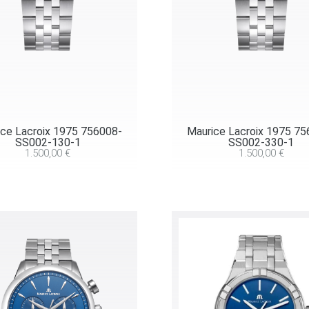
ce Lacroix 1975 756008-
Maurice Lacroix 1975 7
SS002-130-1
SS002-330-1
1.500,00
€
1.500,00
€