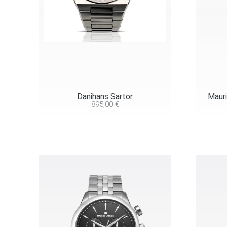
Danihans Sartor
Mauri
895,00
€