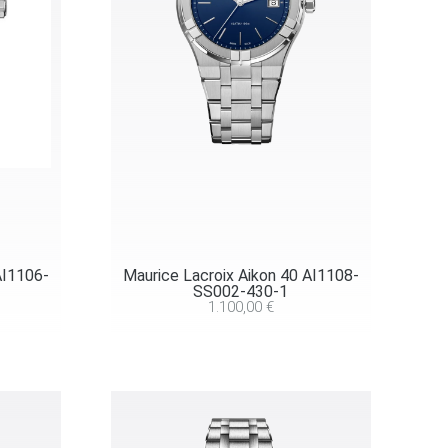
AI1106-
Maurice Lacroix Aikon 40 AI1108-
SS002-430-1
1.100,00
€