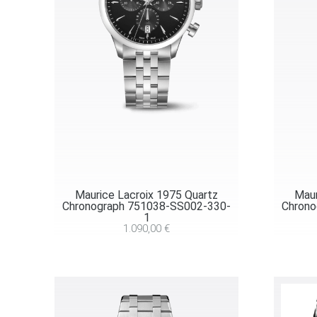
Maurice Lacroix 1975 Quartz
Maur
Chronograph 751038-SS002-330-
Chrono
1
1.090,00
€