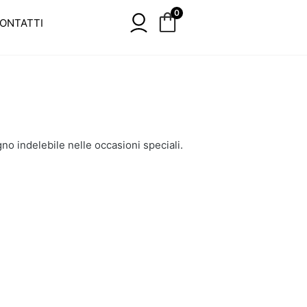
0
ONTATTI
gno indelebile nelle occasioni speciali.