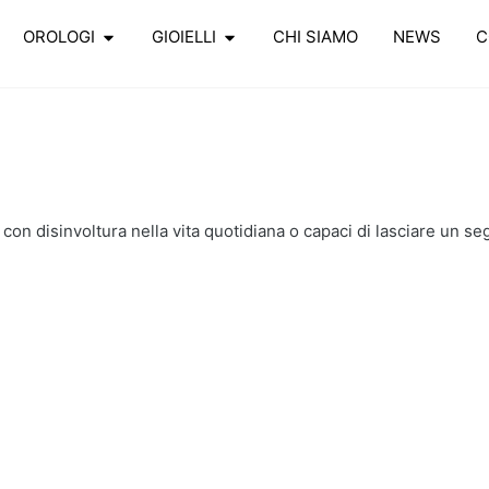
OROLOGI
GIOIELLI
CHI SIAMO
NEWS
C
e con disinvoltura nella vita quotidiana o capaci di lasciare un se