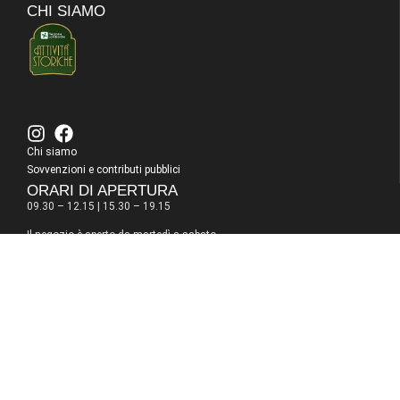
CHI SIAMO
Chi siamo
Sovvenzioni e contributi pubblici
ORARI DI APERTURA
09.30 – 12.15 | 15.30 – 19.15
Il negozio è aperto da martedì a sabato.
Chiuso il lunedì.
A dicembre siamo aperti anche domenica e lunedì pomeriggio.