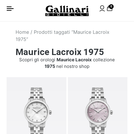
0
Home
/ Prodotti taggati “Maurice Lacroix
1975”
Maurice Lacroix 1975
Scopri gli orologi
Maurice Lacroix
collezione
1975
nel nostro shop