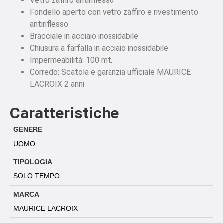
Vetro zaffiro antiriflesso
Fondello aperto con vetro zaffiro e rivestimento
antiriflesso
Bracciale in acciaio inossidabile
Chiusura a farfalla in acciaio inossidabile
Impermeabilità: 100 mt.
Corredo: Scatola e garanzia ufficiale MAURICE
LACROIX 2 anni
Caratteristiche
GENERE
UOMO
TIPOLOGIA
SOLO TEMPO
MARCA
MAURICE LACROIX