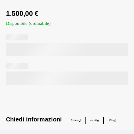
1.500,00
€
Disponibile (ordinabile)
Chiedi informazioni
Chiama
e-mail
Chat