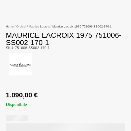
Home
/
Orologi
/
Maurice Lacroix
/ Maurice Lacroix 1975 751006-SS002-170-1
MAURICE LACROIX 1975 751006-
SS002-170-1
SKU: 751006-SS002-170-1
1.090,00
€
Disponibile