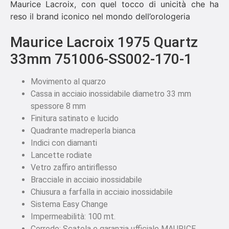
Maurice Lacroix, con quel tocco di unicità che ha
reso il brand iconico nel mondo dell’orologeria
Maurice Lacroix 1975 Quartz
33mm 751006-SS002-170-1
Movimento al quarzo
Cassa in acciaio inossidabile diametro 33 mm
spessore 8 mm
Finitura satinato e lucido
Quadrante madreperla bianca
Indici con diamanti
Lancette rodiate
Vetro zaffiro antiriflesso
Bracciale in acciaio inossidabile
Chiusura a farfalla in acciaio inossidabile
Sistema Easy Change
Impermeabilità: 100 mt.
Corredo: Scatola e garanzia ufficiale MAURICE