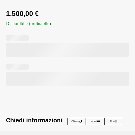
1.500,00
€
Disponibile (ordinabile)
Chiedi informazioni
Chiama
e-mail
Chat