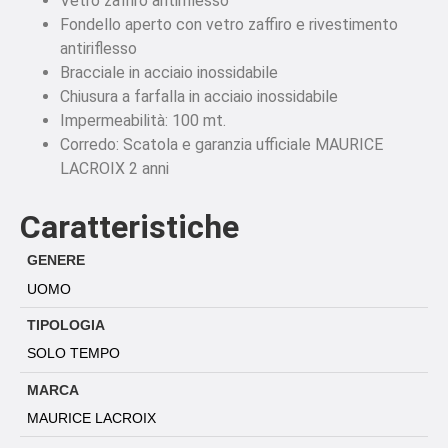
Vetro zaffiro antiriflesso
Fondello aperto con vetro zaffiro e rivestimento
antiriflesso
Bracciale in acciaio inossidabile
Chiusura a farfalla in acciaio inossidabile
Impermeabilità: 100 mt.
Corredo: Scatola e garanzia ufficiale MAURICE
LACROIX 2 anni
Caratteristiche
GENERE
UOMO
TIPOLOGIA
SOLO TEMPO
MARCA
MAURICE LACROIX