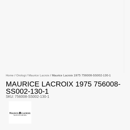
Home
/
Orologi
/
Maurice Lacroix
/ Maurice Lacroix 1975 756008-SS002-130-1
MAURICE LACROIX 1975 756008-
SS002-130-1
SKU: 756008-SS002-130-1