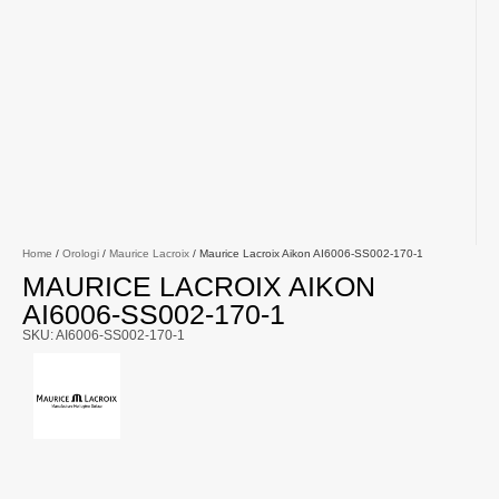
Home
/
Orologi
/
Maurice Lacroix
/ Maurice Lacroix Aikon AI6006-SS002-170-1
MAURICE LACROIX AIKON
AI6006-SS002-170-1
SKU: AI6006-SS002-170-1