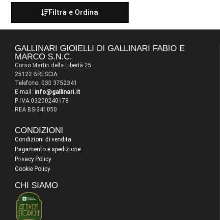
Filtra e Ordina
GALLINARI GIOIELLI DI GALLINARI FABIO E
MARCO S.N.C.
Corso Martiri della Libertà 25
25122 BRESCIA
Telefono: 030 3752341
E-mail:
info@gallinari.it
P. IVA 03200240178
REA BS-341050
CONDIZIONI
Condizioni di vendita
Pagamento e spedizione
Privacy Policy
Cookie Policy
CHI SIAMO