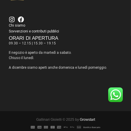
Chi siamo
Sovvenzioni e contributi pubblici
ORARI DI APERTURA
09.30 – 12.15 | 15.30 – 19.15
Il negozio è aperto da martedì a sabato.
Chiuso il lunedì.
A dicembre siamo aperti anche domenica e lunedì pomeriggio.
Gallinari Gioielli © 2025 by
Growstart
Bonifico Bancario