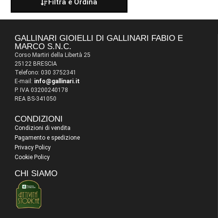
Filtra e Ordina
GALLINARI GIOIELLI DI GALLINARI FABIO E
MARCO S.N.C.
Corso Martiri della Libertà 25
25122 BRESCIA
Telefono: 030 3752341
E-mail:
info@gallinari.it
P. IVA 03200240178
REA BS-341050
CONDIZIONI
Condizioni di vendita
Pagamento e spedizione
Privacy Policy
Cookie Policy
CHI SIAMO