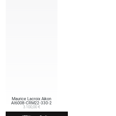
Maurice Lacroix Aikon
AI6008-CRM22-330-2
3.100,00
€