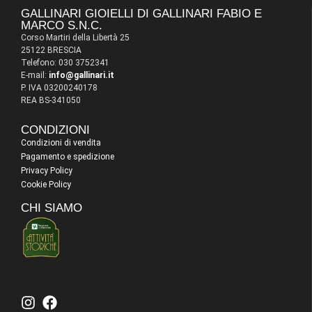
GALLINARI GIOIELLI DI GALLINARI FABIO E
MARCO S.N.C.
Corso Martiri della Libertà 25
25122 BRESCIA
Telefono: 030 3752341
E-mail:
info@gallinari.it
P. IVA 03200240178
REA BS-341050
CONDIZIONI
Condizioni di vendita
Pagamento e spedizione
Privacy Policy
Cookie Policy
CHI SIAMO