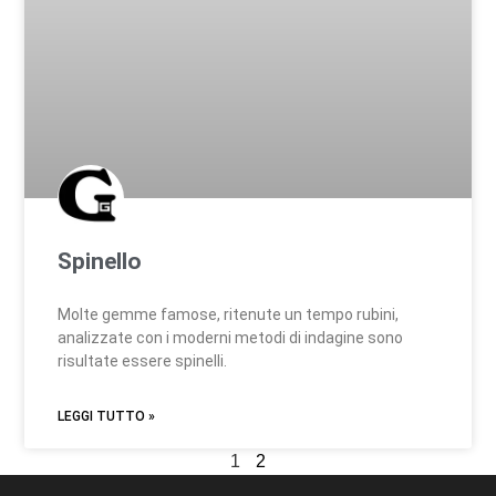
Spinello
Molte gemme famose, ritenute un tempo rubini,
analizzate con i moderni metodi di indagine sono
risultate essere spinelli.
LEGGI TUTTO »
1
2