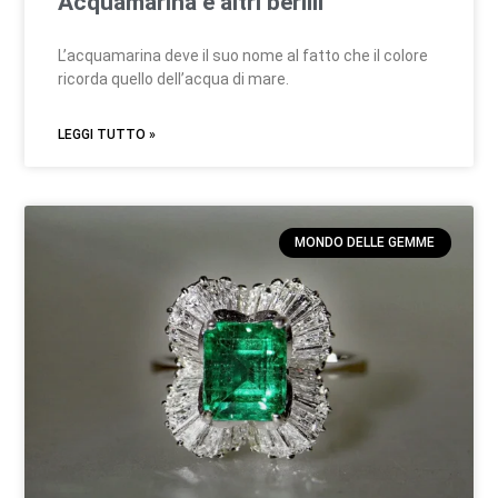
Acquamarina e altri berilli
L’acquamarina deve il suo nome al fatto che il colore
ricorda quello dell’acqua di mare.
LEGGI TUTTO »
MONDO DELLE GEMME