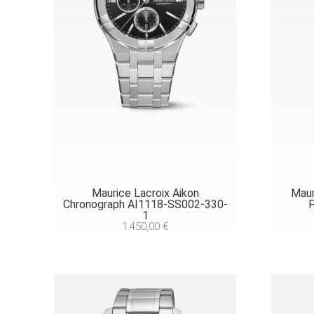
Maurice Lacroix Aikon
Maur
Chronograph AI1118-SS002-330-
1
1.450,00
€