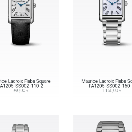
ice Lacroix Fiaba Square
Maurice Lacroix Fiaba S
FA1205-SS002-110-2
FA1205-SS002-160-
990,00
€
1.150,00
€