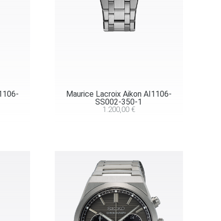
I1106-
Maurice Lacroix Aikon AI1106-
SS002-350-1
1.200,00
€