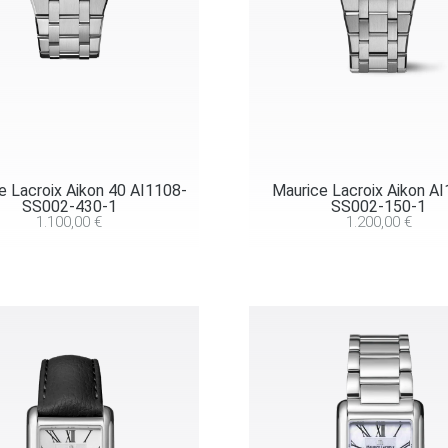
e Lacroix Aikon 40 AI1108-
Maurice Lacroix Aikon A
SS002-430-1
SS002-150-1
1.100,00
€
1.200,00
€