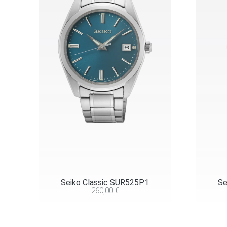
Seiko Classic SUR525P1
Se
260,00
€