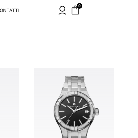
0
ONTATTI