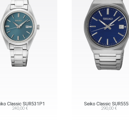
iko Classic SUR531P1
Seiko Classic SUR55
240,00
€
290,00
€