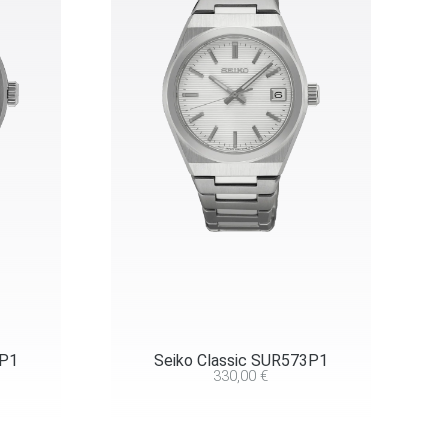
5P1
Seiko Classic SUR573P1
330,00
€