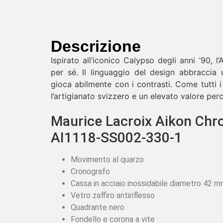
Descrizione
Ispirato all’iconico Calypso degli anni ’90, l
per sé. Il linguaggio del design abbraccia
gioca abilmente con i contrasti. Come tutti i 
l’artigianato svizzero e un elevato valore perc
Maurice Lacroix Aikon Chr
AI1118-SS002-330-1
Movimento al quarzo
Cronografo
Cassa in acciaio inossidabile diametro 42 m
Vetro zaffiro antiriflesso
Quadrante nero
Fondello e corona a vite