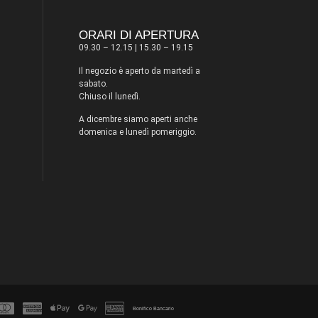
ORARI DI APERTURA
09.30 – 12.15 | 15.30 – 19.15
Il negozio è aperto da martedì a
sabato.
Chiuso il lunedì.
A dicembre siamo aperti anche
domenica e lunedì pomeriggio.
Bonifico Bancario