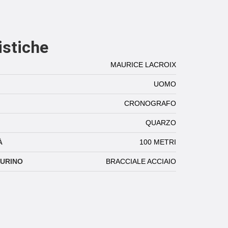
istiche
MAURICE LACROIX
UOMO
CRONOGRAFO
QUARZO
À
100 METRI
TURINO
BRACCIALE ACCIAIO