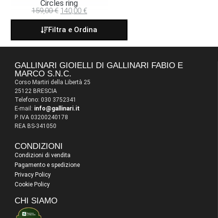
Circles ring
159,00
€
140,00
€
Filtra e Ordina
GALLINARI GIOIELLI DI GALLINARI FABIO E
MARCO S.N.C.
Corso Martiri della Libertà 25
25122 BRESCIA
Telefono: 030 3752341
E-mail:
info@gallinari.it
P. IVA 03200240178
REA BS-341050
CONDIZIONI
Condizioni di vendita
Pagamento e spedizione
Privacy Policy
Cookie Policy
CHI SIAMO