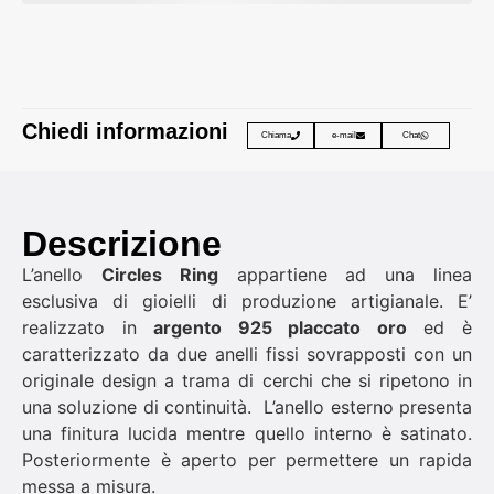
Chiedi informazioni
Chiama
e-mail
Chat
Descrizione
L’anello
Circles Ring
appartiene ad una linea
esclusiva di gioielli di produzione artigianale. E’
realizzato in
argento 925 placcato oro
ed è
caratterizzato da due anelli fissi sovrapposti con un
originale design a trama di cerchi che si ripetono in
una soluzione di continuità. L’anello esterno presenta
una finitura lucida mentre quello interno è satinato.
Posteriormente è aperto per permettere un rapida
messa a misura.