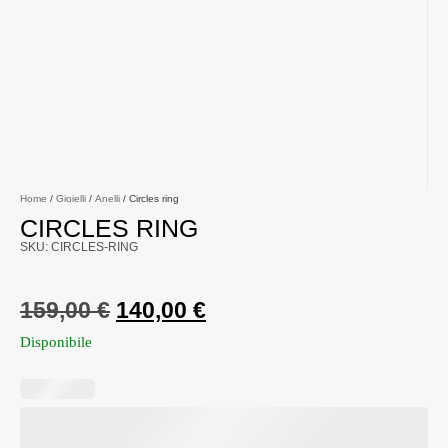
Home
/
Gioielli
/
Anelli
/ Circles ring
CIRCLES RING
SKU: CIRCLES-RING
159,00
€
140,00
€
Disponibile