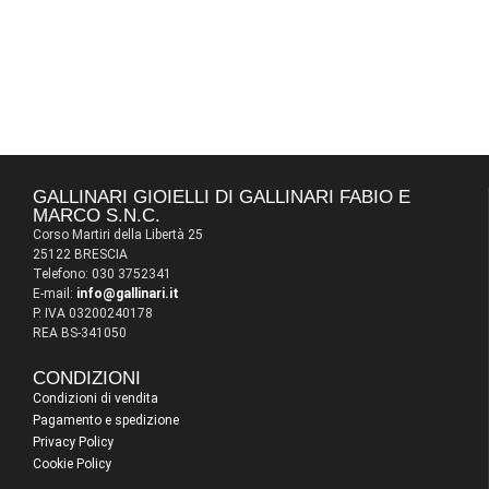
GALLINARI GIOIELLI DI GALLINARI FABIO E
MARCO S.N.C.
Corso Martiri della Libertà 25
25122 BRESCIA
Telefono: 030 3752341
E-mail:
info@gallinari.it
P. IVA 03200240178
REA BS-341050
CONDIZIONI
Condizioni di vendita
Pagamento e spedizione
Privacy Policy
Cookie Policy