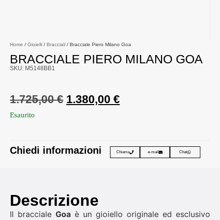
Home
/
Gioielli
/
Bracciali
/ Bracciale Piero Milano Goa
BRACCIALE PIERO MILANO GOA
SKU: M5148BB1
1.725,00
€
1.380,00
€
Esaurito
Chiedi informazioni
Chiama
e-mail
Chat
Descrizione
Il bracciale
Goa
è un gioiello originale ed esclusivo