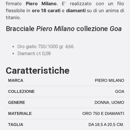
firmato
Piero Milano
. E’ realizzato con un filo
flessibile in
oro 18 carati
e
diamanti
su di un anima di
titanio.
Bracciale
Piero Milano
collezione
Goa
Oro giallo 750/1000 gr. 4,66
Diamanti ct 0,08
Caratteristiche
MARCA
PIERO MILANO
COLLEZIONE
GOA
GENERE
DONNA
,
UOMO
MATERIALE
ORO 750 E DIAMANTI
TAGLIA
DA 18,5 A 20,5 CM.