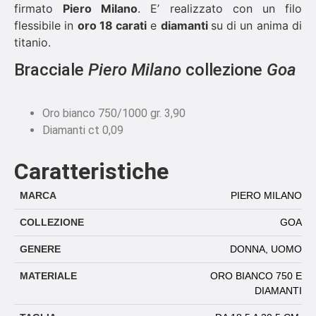
firmato
Piero Milano
. E’ realizzato con un filo
flessibile in
oro 18 carati
e
diamanti
su di un anima di
titanio.
Bracciale
Piero Milano
collezione
Goa
Oro bianco 750/1000 gr. 3,90
Diamanti ct 0,09
Caratteristiche
MARCA
PIERO MILANO
COLLEZIONE
GOA
GENERE
DONNA
,
UOMO
MATERIALE
ORO BIANCO 750 E
DIAMANTI