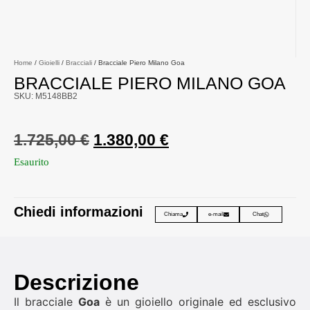
Home
/
Gioielli
/
Bracciali
/ Bracciale Piero Milano Goa
BRACCIALE PIERO MILANO GOA
SKU: M5148BB2
1.725,00
€
1.380,00
€
Esaurito
Chiedi informazioni
Chiama
e-mail
Chat
Descrizione
Il bracciale
Goa
è un gioiello originale ed esclusivo