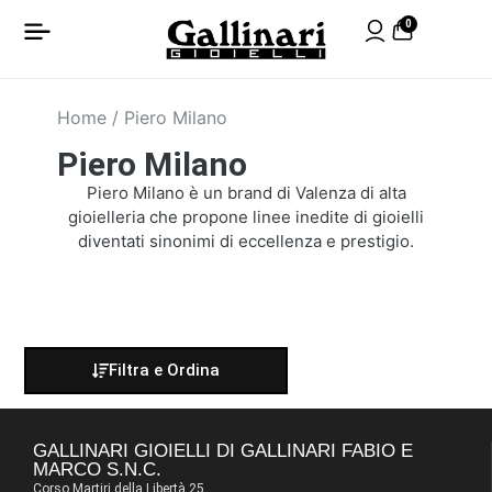
0
Home
/ Piero Milano
Piero Milano
Piero Milano è un brand di Valenza di alta
gioielleria che propone linee inedite di gioielli
diventati sinonimi di eccellenza e prestigio.
Filtra e Ordina
GALLINARI GIOIELLI DI GALLINARI FABIO E
MARCO S.N.C.
Corso Martiri della Libertà 25