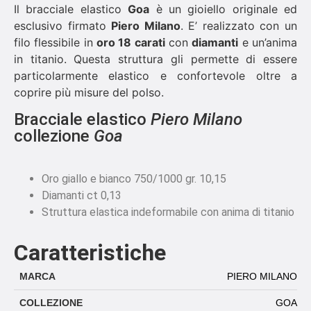
Il bracciale elastico
Goa
è un gioiello originale ed
esclusivo firmato
Piero Milano
. E’ realizzato con un
filo flessibile in
oro 18 carati
con
diamanti
e un’anima
in titanio. Questa struttura gli permette di essere
particolarmente elastico e confortevole oltre a
coprire più misure del polso.
Bracciale elastico
Piero Milano
collezione
Goa
Oro giallo e bianco 750/1000 gr. 10,15
Diamanti ct 0,13
Struttura elastica indeformabile con anima di titanio
Caratteristiche
MARCA
PIERO MILANO
COLLEZIONE
GOA