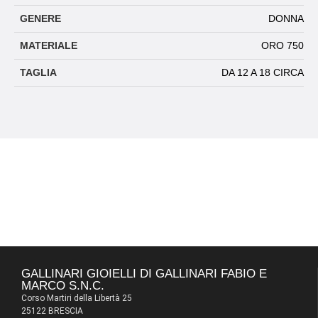
GENERE
DONNA
MATERIALE
ORO 750
TAGLIA
DA 12 A 18 CIRCA
GALLINARI GIOIELLI DI GALLINARI FABIO E
MARCO S.N.C.
Corso Martiri della Libertà 25
25122 BRESCIA