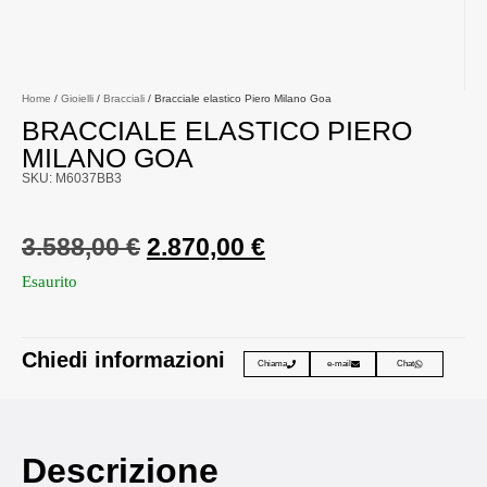
Home
/
Gioielli
/
Bracciali
/ Bracciale elastico Piero Milano Goa
BRACCIALE ELASTICO PIERO
MILANO GOA
SKU: M6037BB3
3.588,00
€
2.870,00
€
Esaurito
Chiedi informazioni
Chiama
e-mail
Chat
Descrizione