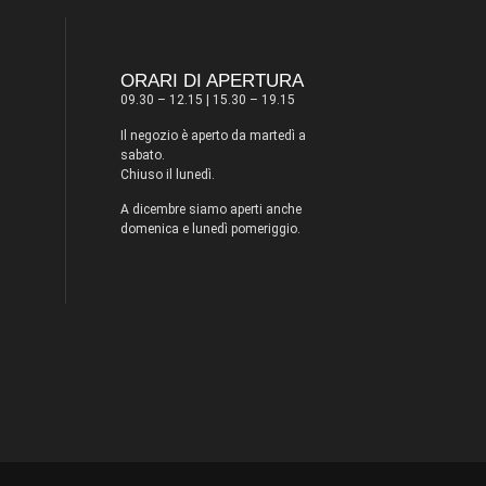
ORARI DI APERTURA
09.30 – 12.15 | 15.30 – 19.15
Il negozio è aperto da martedì a
sabato.
Chiuso il lunedì.
A dicembre siamo aperti anche
domenica e lunedì pomeriggio.