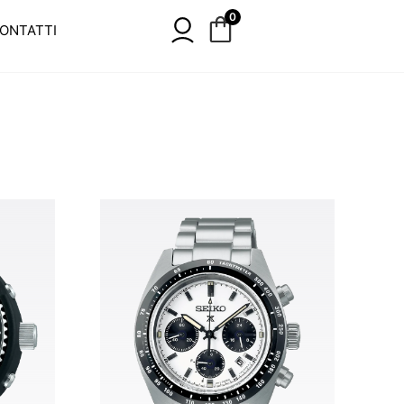
0
ONTATTI