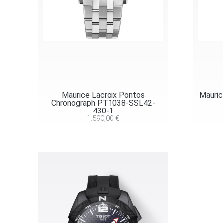
Maurice Lacroix Pontos
Mauric
Chronograph PT1038-SSL42-
430-1
1.590,00
€