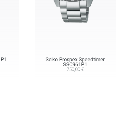
5P1
Seiko Prospex Speedtimer
SSC961P1
750,00
€