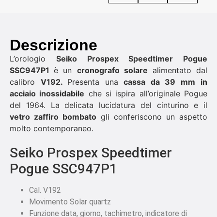
Descrizione
L’orologio
Seiko Prospex Speedtimer Pogue
SSC947P1
è un
cronografo solare
alimentato dal
calibro
V192.
Presenta una
cassa da 39 mm
in
acciaio inossidabile
che si ispira all’originale Pogue
del 1964. La delicata lucidatura del cinturino e il
vetro zaffiro bombato
gli conferiscono un aspetto
molto contemporaneo.
Seiko Prospex Speedtimer
Pogue SSC947P1
Cal. V192
Movimento Solar quartz
Funzione data, giorno, tachimetro, indicatore di