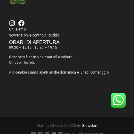
Chi siamo
Sovvenzioni e contributi pubblici
ORARI DI APERTURA
09.30 – 12.15 | 15.30 – 19.15
Il negozio è aperto da martedì a sabato.
Chiuso il lunedì.
A dicembre siamo aperti anche domenica e lunedì pomeriggio.
Gallinari Gioielli © 2025 by
Growstart
Bonifico Bancario