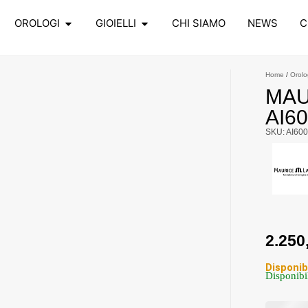
OROLOGI
GIOIELLI
CHI SIAMO
NEWS
C
Home
/
Orolo
MAU
AI6
SKU: AI60
2.250
Disponib
Disponibi