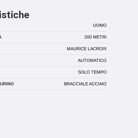
istiche
UOMO
À
200 METRI
MAURICE LACROIX
AUTOMATICO
SOLO TEMPO
TURINO
BRACCIALE ACCIAIO