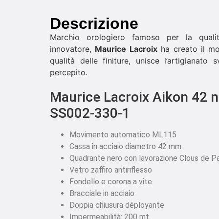
Descrizione
Marchio orologiero famoso per la quali
innovatore,
Maurice Lacroix
ha creato il m
qualità delle finiture, unisce l’artigianato
percepito.
Maurice Lacroix Aikon 42 
SS002-330-1
Movimento automatico ML115
Cassa in acciaio diametro 42 mm.
Quadrante nero con lavorazione Clous de Pa
Vetro zaffiro antiriflesso
Fondello e corona a vite
Bracciale in acciaio
Doppia chiusura déployante
Impermeabilità: 200 mt.