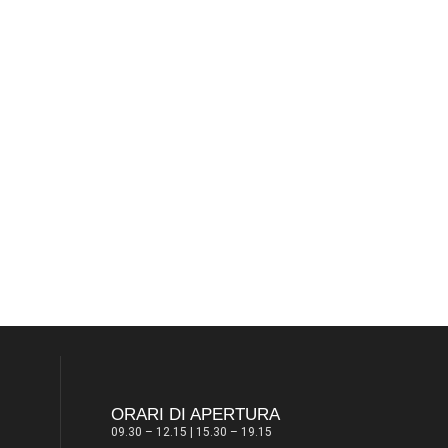
ORARI DI APERTURA
09.30 – 12.15 | 15.30 – 19.15