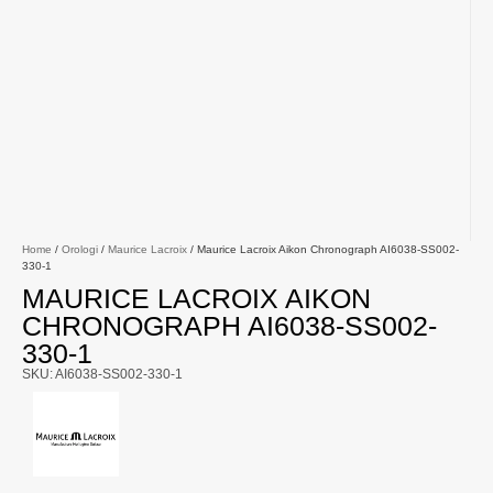
Home
/
Orologi
/
Maurice Lacroix
/ Maurice Lacroix Aikon Chronograph AI6038-SS002-
330-1
MAURICE LACROIX AIKON
CHRONOGRAPH AI6038-SS002-
330-1
SKU: AI6038-SS002-330-1