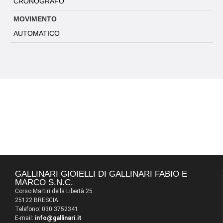
CRONOGRAFO
MOVIMENTO
AUTOMATICO
GALLINARI GIOIELLI DI GALLINARI FABIO E
MARCO S.N.C.
Corso Martiri della Libertà 25
25122 BRESCIA
Telefono: 030 3752341
E-mail:
info@gallinari.it