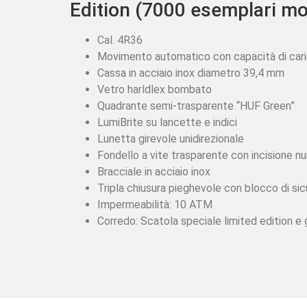
Edition (7000 esemplari m
Cal. 4R36
Movimento automatico con capacità di car
Cassa in acciaio inox diametro 39,4 mm
Vetro harldlex bombato
Quadrante semi-trasparente “HUF Green”
LumiBrite su lancette e indici
Lunetta girevole unidirezionale
Fondello a vite trasparente con incisione n
Bracciale in acciaio inox
Tripla chiusura pieghevole con blocco di sic
Impermeabilità: 10 ATM
Corredo: Scatola speciale limited edition e 