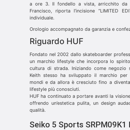
a ore 3. Il fondello a vista, arricchito d
Francisco, riporta l’incisione “LIMITED E
individuale.
Orologio accompagnato da garanzia e confezio
Riguardo HUF
Fondato nel 2002 dallo skateboarder profess
un marchio lifestyle che incorpora lo spirit
cultura di strada. Iniziando come negozio 
Keith stesso ha sviluppato il marchio per
mondi e da allora è cresciuto fino a divent
lifestyle più conosciuti.
HUF ha continuato a portare avanti la visione
offrendo un’estetica pulita, un design auda
qualità.
Seiko 5 Sports SRPM09K1 