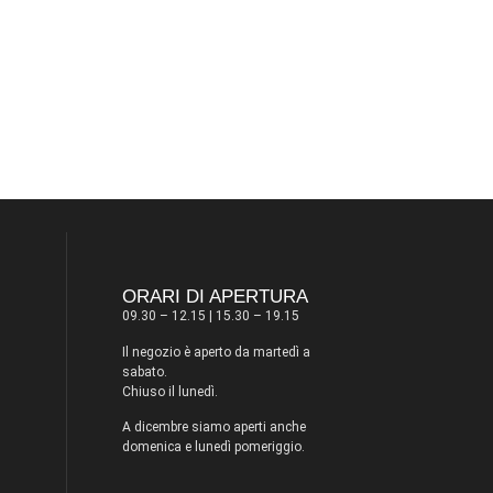
ORARI DI APERTURA
09.30 – 12.15 | 15.30 – 19.15
Il negozio è aperto da martedì a
sabato.
Chiuso il lunedì.
A dicembre siamo aperti anche
domenica e lunedì pomeriggio.