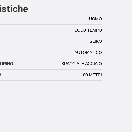
istiche
UOMO
SOLO TEMPO
SEIKO
AUTOMATICO
TURINO
BRACCIALE ACCIAIO
À
100 METRI