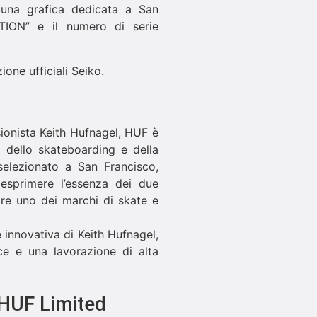
a una grafica dedicata a San
DITION” e il numero di serie
ne ufficiali Seiko.
ionista Keith Hufnagel, HUF è
o dello skateboarding e della
selezionato a San Francisco,
 esprimere l’essenza dei due
are uno dei marchi di skate e
 innovativa di Keith Hufnagel,
ce e una lavorazione di alta
HUF Limited