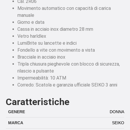
Cal. 2R06
Movimento automatico con capacità di carica
manuale
Giorno e data
Cassa in acciaio inox diametro 28 mm
Vetro harldlex
LumiBrite su lancette e indici
Fondello a vite con movimento a vista
Bracciale in acciaio inox
Tripla chiusura pieghevole con blocco di sicurezza,
rilascio a pulsante
Impermeabilità: 10 ATM
Corredo: Scatola e garanzia ufficiale SEIKO 3 anni
Caratteristiche
GENERE
DONNA
MARCA
SEIKO