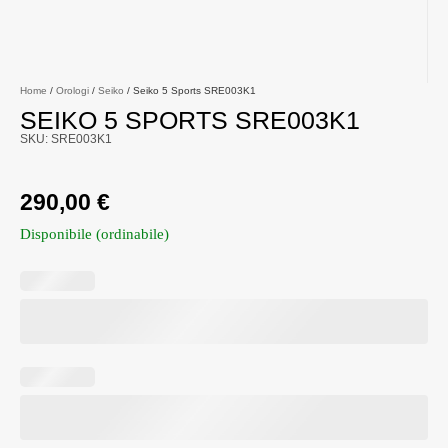
Home
/
Orologi
/
Seiko
/ Seiko 5 Sports SRE003K1
SEIKO 5 SPORTS SRE003K1
SKU: SRE003K1
290,00
€
Disponibile (ordinabile)