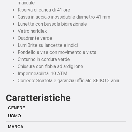
manuale
Riserva di carica di 41 ore
Cassa in acciaio inossidabile diametro 41 mm
Lunetta con bussola bidirezionale
Vetro harldlex
Quadrante verde
LumiBrite su lancette e indici
Fondello a vite con movimento a vista
Cinturino in cordura verde
Chiusura con fibbia ad ardiglione
Impermeabilità: 10 ATM
Corredo: Scatola e garanzia ufficiale SEIKO 3 anni
Caratteristiche
GENERE
UOMO
MARCA