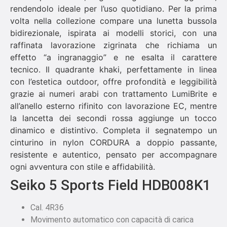
rendendolo ideale per l’uso quotidiano. Per la prima
volta nella collezione compare una lunetta bussola
bidirezionale, ispirata ai modelli storici, con una
raffinata lavorazione zigrinata che richiama un
effetto “a ingranaggio” e ne esalta il carattere
tecnico. Il quadrante khaki, perfettamente in linea
con l’estetica outdoor, offre profondità e leggibilità
grazie ai numeri arabi con trattamento LumiBrite e
all’anello esterno rifinito con lavorazione EC, mentre
la lancetta dei secondi rossa aggiunge un tocco
dinamico e distintivo. Completa il segnatempo un
cinturino in nylon CORDURA a doppio passante,
resistente e autentico, pensato per accompagnare
ogni avventura con stile e affidabilità.
Seiko 5 Sports Field HDB008K1
Cal. 4R36
Movimento automatico con capacità di carica