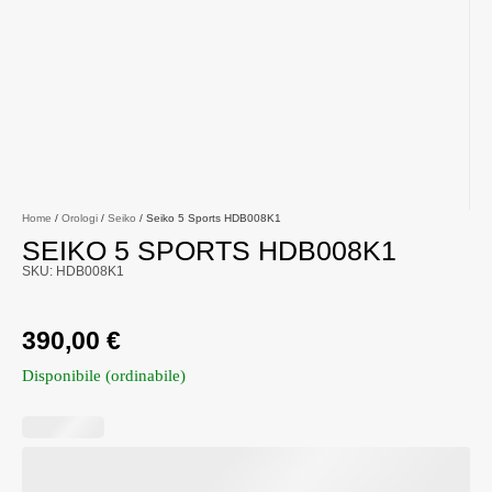
Home
/
Orologi
/
Seiko
/ Seiko 5 Sports HDB008K1
SEIKO 5 SPORTS HDB008K1
SKU: HDB008K1
390,00
€
Disponibile (ordinabile)