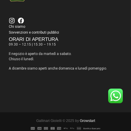
Chi siamo
Sovvenzioni e contributi pubblici
ORARI DI APERTURA
09.30 – 12.15 | 15.30 – 19.15
Il negozio è aperto da martedì a sabato.
Chiuso il lunedì.
A dicembre siamo aperti anche domenica e lunedì pomeriggio.
Gallinari Gioielli © 2025 by
Growstart
Bonifico Bancario