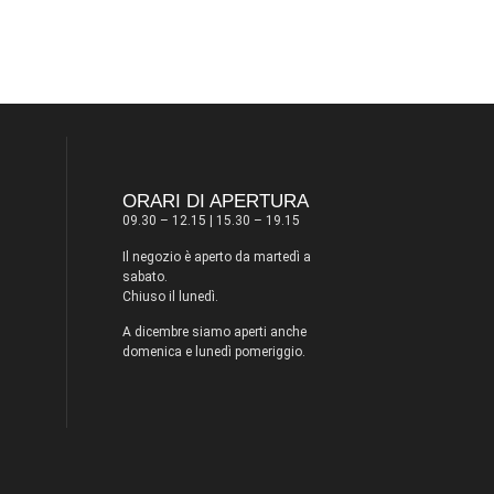
ORARI DI APERTURA
09.30 – 12.15 | 15.30 – 19.15
Il negozio è aperto da martedì a
sabato.
Chiuso il lunedì.
A dicembre siamo aperti anche
domenica e lunedì pomeriggio.