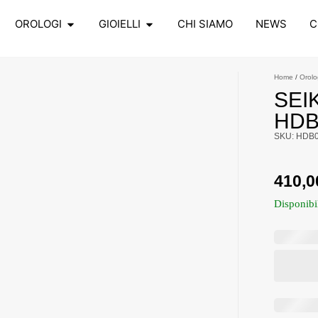
OROLOGI
GIOIELLI
CHI SIAMO
NEWS
C
Home
/
Orolo
SEI
HDB
SKU: HDB
410,
Disponibi