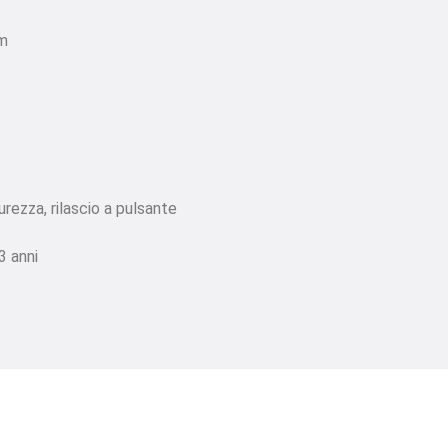
mm
urezza, rilascio a pulsante
3 anni