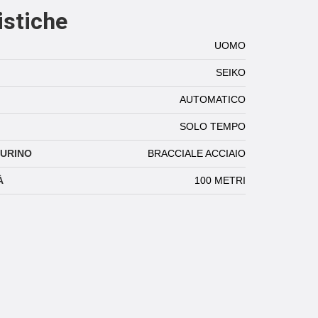
istiche
UOMO
SEIKO
AUTOMATICO
SOLO TEMPO
TURINO
BRACCIALE ACCIAIO
À
100 METRI