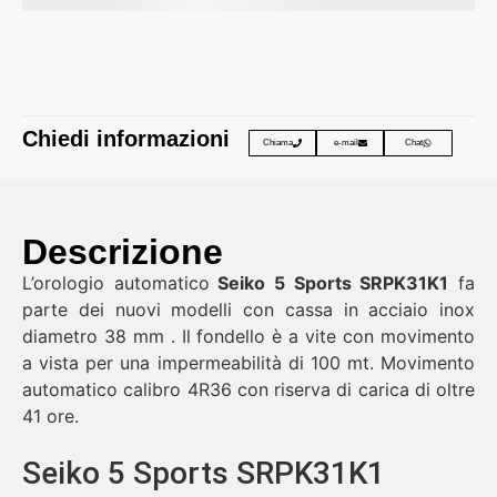
Chiedi informazioni
Chiama
e-mail
Chat
Descrizione
L’orologio automatico
Seiko 5 Sports SRPK31K1
fa
parte dei nuovi modelli con cassa in acciaio inox
diametro 38 mm . Il fondello è a vite con movimento
a vista per una impermeabilità di 100 mt. Movimento
automatico calibro 4R36 con riserva di carica di oltre
41 ore.
Seiko 5 Sports SRPK31K1