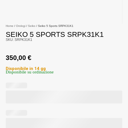
Home
/
Orologi
/
Seiko
/ Seiko 5 Sports SRPK31K1
SEIKO 5 SPORTS SRPK31K1
SKU: SRPK31K1
350,00
€
Disponibile in 14 gg
Disponibile su ordinazione