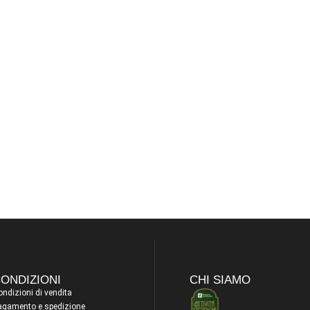
ONDIZIONI
CHI SIAMO
ndizioni di vendita
agamento e spedizione