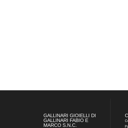
GALLINARI GIOIELLI DI
C
GALLINARI FABIO E
Co
MARCO S.N.C.
P