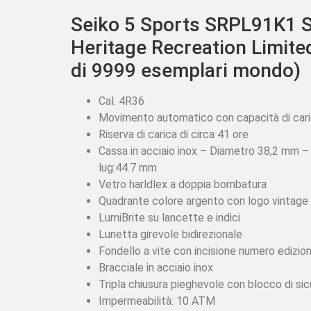
Seiko 5 Sports SRPL91K1 
Heritage Recreation Limited
di 9999 esemplari mondo)
Cal. 4R36
Movimento automatico con capacità di car
Riserva di carica di circa 41 ore
Cassa in acciaio inox – Diametro 38,2 mm 
lug:44.7 mm
Vetro harldlex a doppia bombatura
Quadrante colore argento con logo vintage 
LumiBrite su lancette e indici
Lunetta girevole bidirezionale
Fondello a vite con incisione numero edizion
Bracciale in acciaio inox
Tripla chiusura pieghevole con blocco di sic
Impermeabilità: 10 ATM