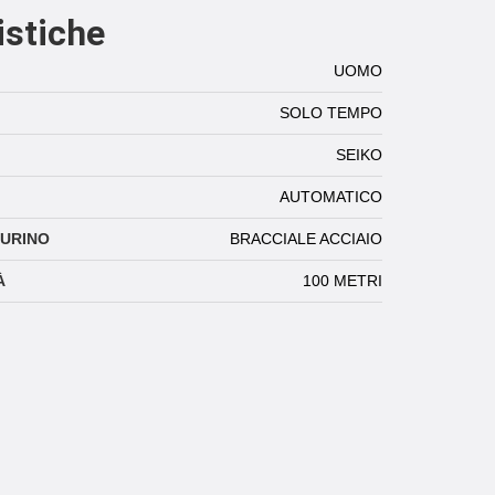
istiche
UOMO
SOLO TEMPO
SEIKO
AUTOMATICO
TURINO
BRACCIALE ACCIAIO
À
100 METRI