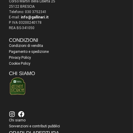
Corso Martiri della Libertà 25
25122 BRESCIA
Telefono: 030 3752341
E-mail:
info@gallinari.it
P. IVA 03200240178
REA BS-341050
CONDIZIONI
Condizioni di vendita
Pagamento e spedizione
Privacy Policy
Cookie Policy
CHI SIAMO
Chi siamo
Sovvenzioni e contributi pubblici