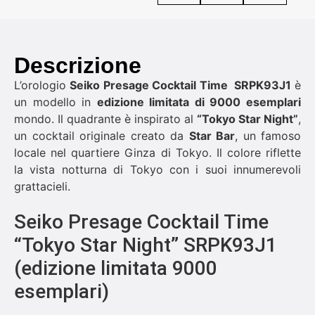
Descrizione
L’orologio
Seiko Presage Cocktail Time
SRPK93J1
è
un modello in
edizione limitata di 9000 esemplari
mondo. Il quadrante è inspirato al
“
Tokyo Star Night”
,
un cocktail originale creato da
Star Bar
, un famoso
locale nel quartiere Ginza di Tokyo. Il colore riflette
la vista notturna di Tokyo con i suoi innumerevoli
grattacieli.
Seiko Presage Cocktail Time
“Tokyo Star Night” SRPK93J1
(edizione limitata 9000
esemplari)