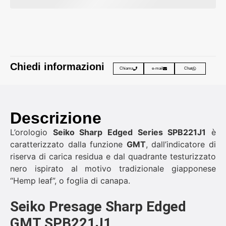
Chiedi informazioni
Chiama
e-mail
Chat
Descrizione
L’orologio
Seiko Sharp Edged Series SPB221J1
è
caratterizzato dalla funzione
GMT
, dall’indicatore di
riserva di carica residua e dal quadrante testurizzato
nero ispirato al motivo tradizionale giapponese
“Hemp leaf”, o foglia di canapa.
Seiko Presage Sharp Edged
GMT SPB221J1