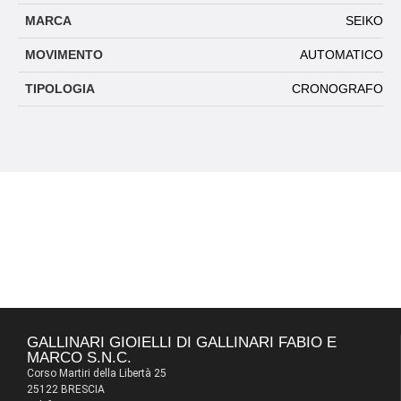
MARCA
SEIKO
MOVIMENTO
AUTOMATICO
TIPOLOGIA
CRONOGRAFO
GALLINARI GIOIELLI DI GALLINARI FABIO E
MARCO S.N.C.
Corso Martiri della Libertà 25
25122 BRESCIA