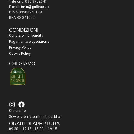
Telefono: 030 3752341
E-mail:
info@gallinari.it
P. IVA 03200240178
REA BS-341050
CONDIZIONI
Condizioni di vendita
Pagamento e spedizione
Privacy Policy
Cookie Policy
CHI SIAMO
Chi siamo
Sovvenzioni e contributi pubblici
ORARI DI APERTURA
09.30 – 12.15 | 15.30 – 19.15