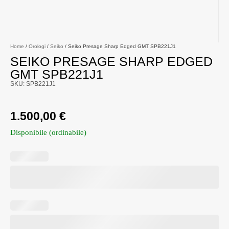
Home
/
Orologi
/
Seiko
/ Seiko Presage Sharp Edged GMT SPB221J1
SEIKO PRESAGE SHARP EDGED
GMT SPB221J1
SKU: SPB221J1
1.500,00
€
Disponibile (ordinabile)