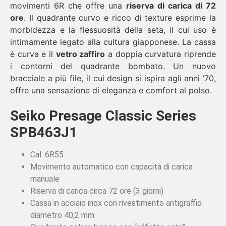
movimenti 6R che offre una
riserva di carica di 72
ore
. Il quadrante curvo e ricco di texture esprime la
morbidezza e la flessuosità della seta, il cui uso è
intimamente legato alla cultura giapponese. La cassa
è curva e il
vetro zaffiro
a doppia curvatura riprende
i contorni del quadrante bombato. Un nuovo
bracciale a più file, il cui design si ispira agli anni ’70,
offre una sensazione di eleganza e comfort al polso.
Seiko Presage Classic Series
SPB463J1
Cal. 6R55
Movimento automatico con capacità di carica
manuale
Riserva di carica circa 72 ore (3 giorni)
Cassa in acciaio inox con rivestimento antigraffio
diametro 40,2 mm.