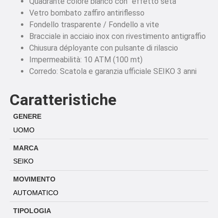
Quadrante colore bianco con “effetto seta”
Vetro bombato zaffiro antiriflesso
Fondello trasparente / Fondello a vite
Bracciale in acciaio inox con rivestimento antigraffio
Chiusura déployante con pulsante di rilascio
Impermeabilità: 10 ATM (100 mt)
Corredo: Scatola e garanzia ufficiale SEIKO 3 anni
Caratteristiche
GENERE
UOMO
MARCA
SEIKO
MOVIMENTO
AUTOMATICO
TIPOLOGIA