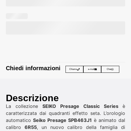
Chiedi informazioni
Chiama
e-mail
Chat
Descrizione
La collezione
SEIKO Presage Classic Series
è
caratterizzata dai quadranti effetto seta. L’orologio
automatico
Seiko Presage SPB463J1
è animato dal
calibro
6R55
, un nuovo calibro della famiglia di