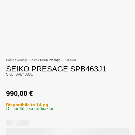
Home
/
Orologi
/
Seiko
/ Seiko Presage SPB463J1
SEIKO PRESAGE SPB463J1
SKU: SPB463J1
990,00
€
Disponibile in 14 gg
Disponibile su ordinazione