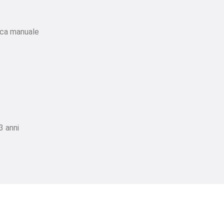
ica manuale
3 anni