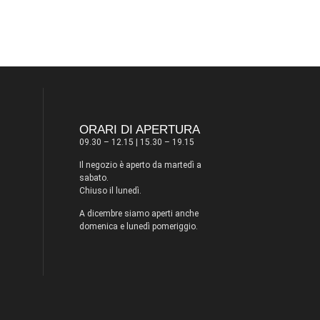
ORARI DI APERTURA
09.30 – 12.15 | 15.30 – 19.15
Il negozio è aperto da martedì a
sabato.
Chiuso il lunedì.
A dicembre siamo aperti anche
domenica e lunedì pomeriggio.