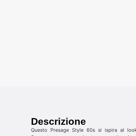
Descrizione
Questo Presage Style 60s si ispira al loo