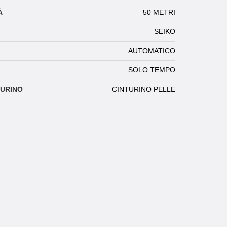
À
50 METRI
SEIKO
AUTOMATICO
SOLO TEMPO
TURINO
CINTURINO PELLE