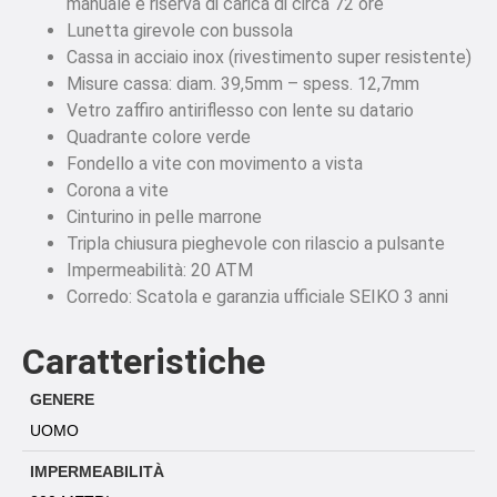
manuale e riserva di carica di circa 72 ore
Lunetta girevole con bussola
Cassa in acciaio inox (rivestimento super resistente)
Misure cassa: diam. 39,5mm – spess. 12,7mm
Vetro zaffiro antiriflesso con lente su datario
Quadrante colore verde
Fondello a vite con movimento a vista
Corona a vite
Cinturino in pelle marrone
Tripla chiusura pieghevole con rilascio a pulsante
Impermeabilità: 20 ATM
Corredo: Scatola e garanzia ufficiale SEIKO 3 anni
Caratteristiche
GENERE
UOMO
IMPERMEABILITÀ