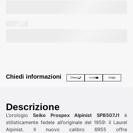
Chiedi informazioni
Chiama
e-mail
Chat
Descrizione
L’orologio
Seiko Prospex Alpinist
SPB507J1
è
stilisticamente fedele all’originale del 1959: il Laurel
Alpinist. Il nuovo calibro 6R55 offre