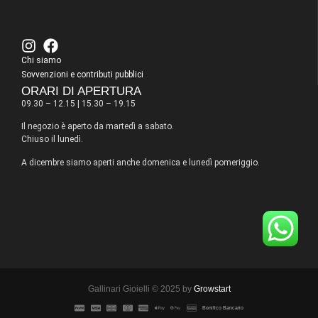
Chi siamo
Sovvenzioni e contributi pubblici
ORARI DI APERTURA
09.30 – 12.15 | 15.30 – 19.15
Il negozio è aperto da martedì a sabato.
Chiuso il lunedì.
A dicembre siamo aperti anche domenica e lunedì pomeriggio.
Gallinari Gioielli © 2025 by
Growstart
Bonifico Bancario