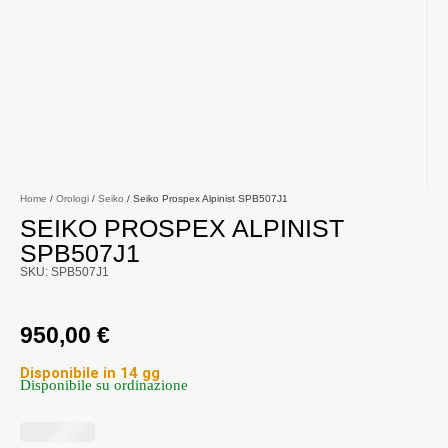
Home
/
Orologi
/
Seiko
/ Seiko Prospex Alpinist SPB507J1
SEIKO PROSPEX ALPINIST
SPB507J1
SKU: SPB507J1
950,00
€
Disponibile in 14 gg
Disponibile su ordinazione