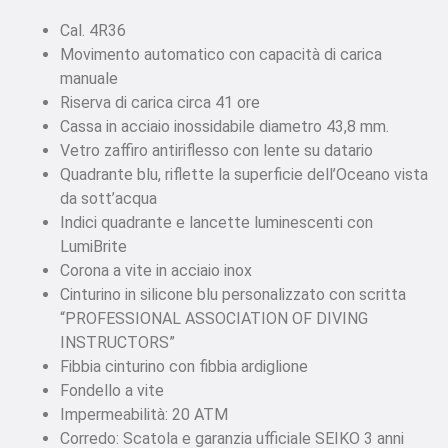
Cal. 4R36
Movimento automatico con capacità di carica
manuale
Riserva di carica circa 41 ore
Cassa in acciaio inossidabile diametro 43,8 mm.
Vetro zaffiro antiriflesso con lente su datario
Quadrante blu, riflette la superficie dell’Oceano vista
da sott’acqua
Indici quadrante e lancette luminescenti con
LumiBrite
Corona a vite in acciaio inox
Cinturino in silicone blu personalizzato con scritta
“PROFESSIONAL ASSOCIATION OF DIVING
INSTRUCTORS”
Fibbia cinturino con fibbia ardiglione
Fondello a vite
Impermeabilità: 20 ATM
Corredo: Scatola e garanzia ufficiale SEIKO 3 anni