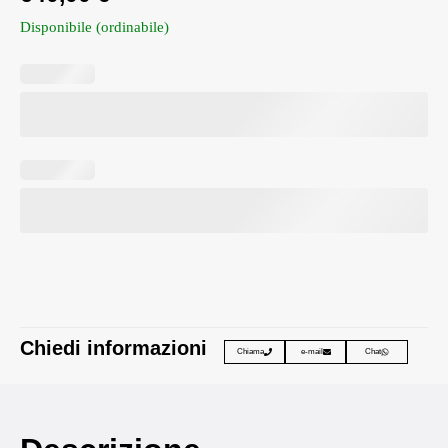
Disponibile (ordinabile)
Chiedi informazioni
Chiama
e-mail
Chat