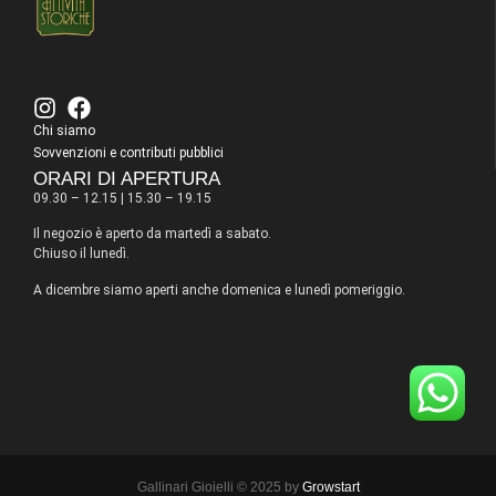
Chi siamo
Sovvenzioni e contributi pubblici
ORARI DI APERTURA
09.30 – 12.15 | 15.30 – 19.15
Il negozio è aperto da martedì a sabato.
Chiuso il lunedì.
A dicembre siamo aperti anche domenica e lunedì pomeriggio.
Gallinari Gioielli © 2025 by
Growstart