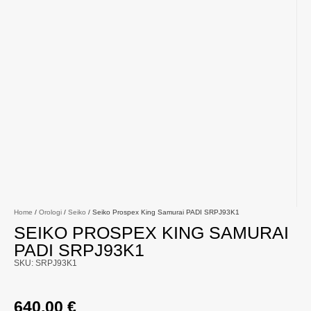
Home
/
Orologi
/
Seiko
/ Seiko Prospex King Samurai PADI SRPJ93K1
SEIKO PROSPEX KING SAMURAI
PADI SRPJ93K1
SKU: SRPJ93K1
640,00
€