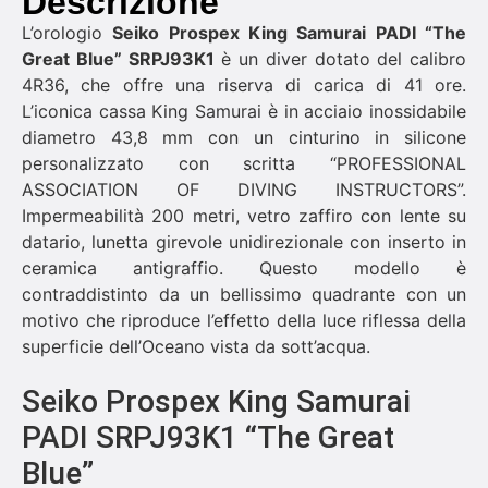
Descrizione
L’orologio
Seiko Prospex King Samurai PADI “The
Great Blue” SRPJ93K1
è un diver dotato del calibro
4R36, che offre una riserva di carica di 41 ore.
L’iconica cassa King Samurai è in acciaio inossidabile
diametro 43,8 mm con un cinturino in silicone
personalizzato con scritta “PROFESSIONAL
ASSOCIATION OF DIVING INSTRUCTORS”.
Impermeabilità 200 metri, vetro zaffiro con lente su
datario, lunetta girevole unidirezionale con inserto in
ceramica antigraffio. Questo modello è
contraddistinto da un bellissimo quadrante con un
motivo che riproduce l’effetto della luce riflessa della
superficie dell’Oceano vista da sott’acqua.
Seiko Prospex King Samurai
PADI SRPJ93K1 “The Great
Blue”