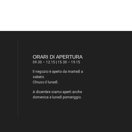
ORARI DI APERTURA
09.30 – 12.15 | 15.30 – 19.15
Il negozio è aperto da martedì a
sabato.
Chiuso il lunedì.
A dicembre siamo aperti anche
domenica e lunedì pomeriggio.