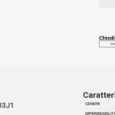
Chiedi
Chi
Caratter
03J1
GENERE
IMPERMEABILIT