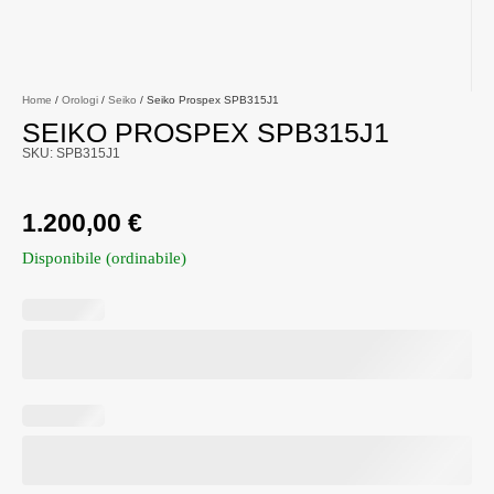
Home
/
Orologi
/
Seiko
/ Seiko Prospex SPB315J1
SEIKO PROSPEX SPB315J1
SKU: SPB315J1
1.200,00
€
Disponibile (ordinabile)