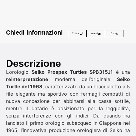
Chiedi informazioni
Chiama
e-mail
Chat
Descrizione
L’orologio
Seiko Prospex Turtles SPB315J1
è una
reinterpretazione
moderna dell’originale
Seiko
Turtle del 1968
, caratterizzato da un braccialetto a 5
file elegante ma sportivo con fermagli compatti di
nuova concezione per abbinarsi alla cassa sottile,
mentre il datario è posizionato per la leggibilità,
senza interferenze con gli indici. Da quando ha
lanciato il primo orologio subacqueo in Giappone nel
1965, l’innovativa produzione orologiera di Seiko ha