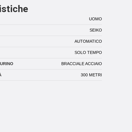
istiche
UOMO
SEIKO
AUTOMATICO
SOLO TEMPO
TURINO
BRACCIALE ACCIAIO
À
300 METRI