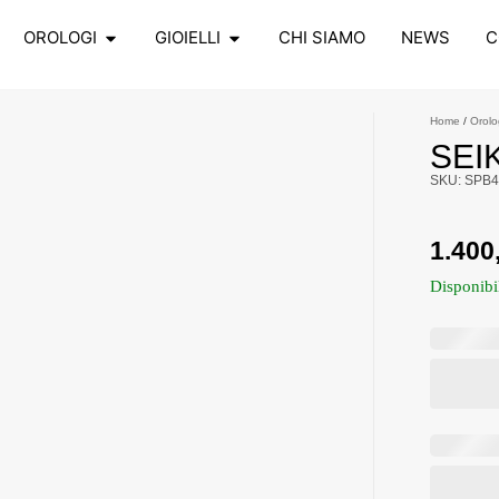
OROLOGI
GIOIELLI
CHI SIAMO
NEWS
C
Home
/
Orolo
SEI
SKU: SPB4
1.400
Disponibi