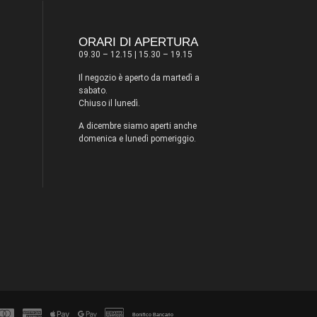
ORARI DI APERTURA
09.30 – 12.15 | 15.30 – 19.15
Il negozio è aperto da martedì a
sabato.
Chiuso il lunedì.
A dicembre siamo aperti anche
domenica e lunedì pomeriggio.
Bonifico Bancario