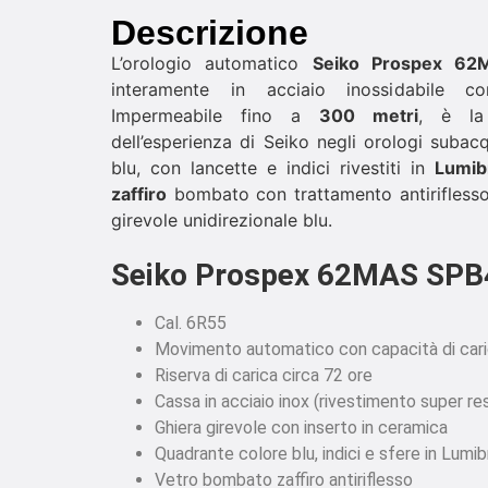
Descrizione
L’orologio automatico
Seiko Prospex 62
interamente in acciaio inossidabile con
Impermeabile fino a
300 metri
, è la 
dell’esperienza di Seiko negli orologi subac
blu, con lancette e indici rivestiti in
Lumib
zaffiro
bombato con trattamento antiriflesso
girevole unidirezionale blu.
Seiko Prospex 62MAS SP
Cal. 6R55
Movimento automatico con capacità di car
Riserva di carica circa 72 ore
Cassa in acciaio inox (rivestimento super r
Ghiera girevole con inserto in ceramica
Quadrante colore blu, indici e sfere in Lumib
Vetro bombato zaffiro antiriflesso