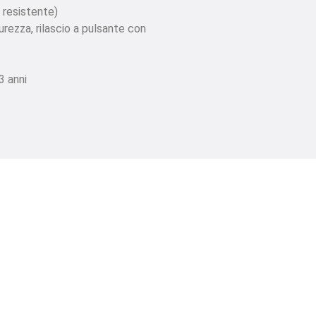
r resistente)
urezza, rilascio a pulsante con
3 anni