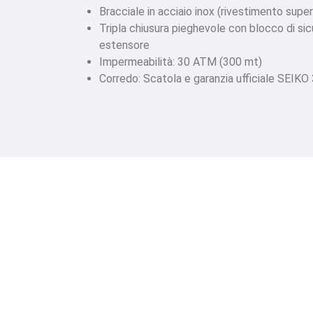
Bracciale in acciaio inox (rivestimento supe
Tripla chiusura pieghevole con blocco di sic
estensore
Impermeabilità: 30 ATM (300 mt)
Corredo: Scatola e garanzia ufficiale SEIKO 