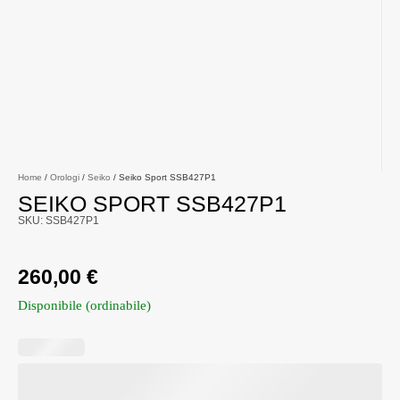
Home
/
Orologi
/
Seiko
/ Seiko Sport SSB427P1
SEIKO SPORT SSB427P1
SKU: SSB427P1
260,00
€
Disponibile (ordinabile)