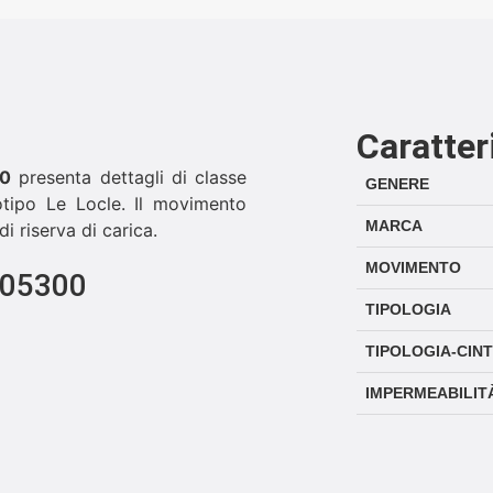
Caratter
00
presenta dettagli di classe
GENERE
otipo Le Locle. Il movimento
MARCA
i riserva di carica.
MOVIMENTO
105300
TIPOLOGIA
TIPOLOGIA-CIN
IMPERMEABILIT