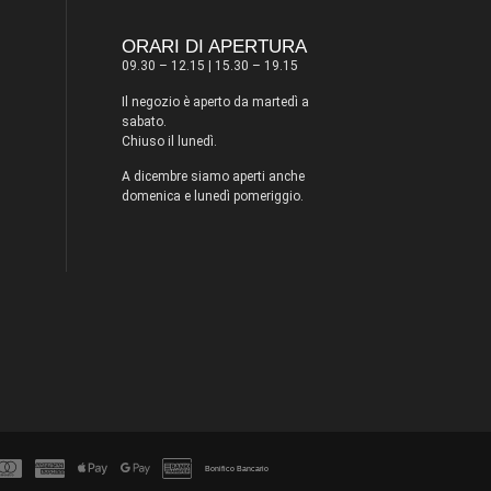
ORARI DI APERTURA
09.30 – 12.15 | 15.30 – 19.15
Il negozio è aperto da martedì a
sabato.
Chiuso il lunedì.
A dicembre siamo aperti anche
domenica e lunedì pomeriggio.
Bonifico Bancario