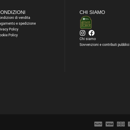
ONDIZIONI
CHI SIAMO
ndizioni di vendita
agamento e spedizione
ivacy Policy
ookie Policy
Chi siamo
Sovvenzioni e contributi pubblici