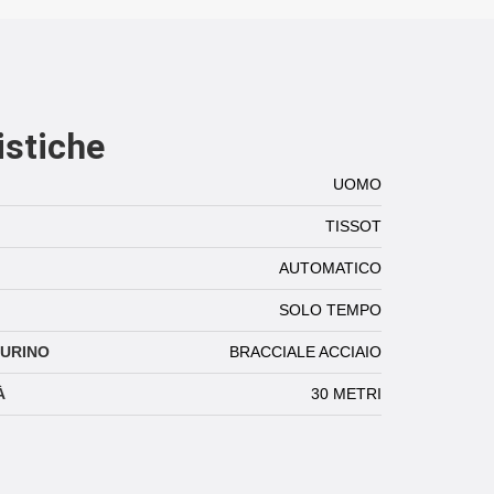
istiche
UOMO
TISSOT
AUTOMATICO
SOLO TEMPO
TURINO
BRACCIALE ACCIAIO
À
30 METRI