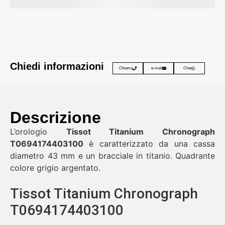
Chiedi informazioni
Chiama
e-mail
Chat
Descrizione
L’orologio
Tissot Titanium Chronograph
T0694174403100
è caratterizzato da una cassa
diametro 43 mm e un bracciale in titanio. Quadrante
colore grigio argentato.
Tissot Titanium Chronograph
T0694174403100