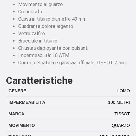
Movimento al quarzo
Cronografo
Cassa in titanio diametro 43 mm.
Quadrante colore argento
Vetro zaffiro
Bracciale in titanio
Chiusura deployante con pulsanti
Impermeabilità: 10 ATM
Corredo: Scatola e garanzia ufficiale TISSOT 2 anni
Caratteristiche
GENERE
UOMO
IMPERMEABILITÀ
100 METRI
MARCA
TISSOT
MOVIMENTO
QUARZO