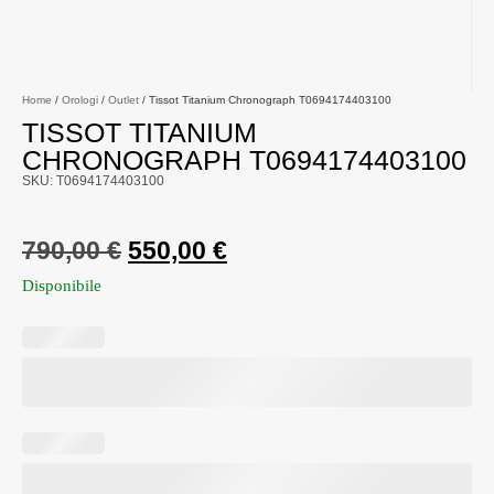
Home
/
Orologi
/
Outlet
/ Tissot Titanium Chronograph T0694174403100
TISSOT TITANIUM
CHRONOGRAPH T0694174403100
SKU: T0694174403100
790,00
€
550,00
€
Disponibile