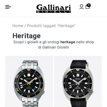
0
Home
/ Prodotti taggati “Heritage”
Heritage
Scopri i gioielli e gli orologi
heritage
nello shop
di Gallinari Gioielli