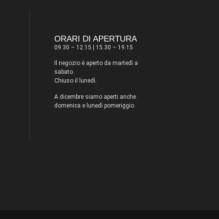
ORARI DI APERTURA
09.30 – 12.15 | 15.30 – 19.15
Il negozio è aperto da martedì a
sabato.
Chiuso il lunedì.
A dicembre siamo aperti anche
domenica e lunedì pomeriggio.