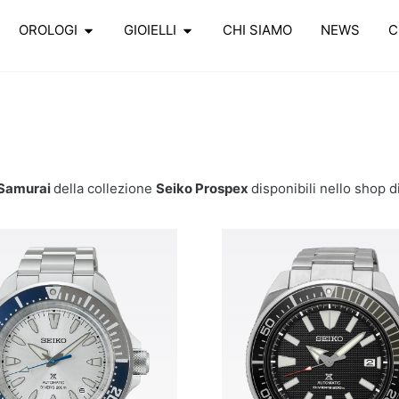
OROLOGI
GIOIELLI
CHI SIAMO
NEWS
C
Samurai
della collezione
Seiko Prospex
disponibili nello shop di