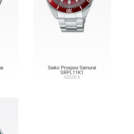
ai
Seiko Prospex Samurai
SRPL11K1
650,00
€