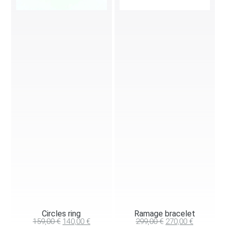
Circles ring
Ramage bracelet
159,00
€
140,00
€
299,00
€
270,00
€