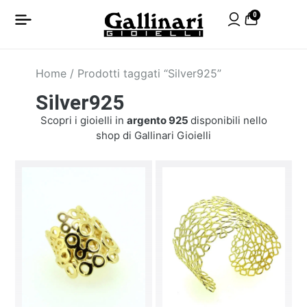
0
Home
/ Prodotti taggati “Silver925”
Silver925
Scopri i gioielli in
argento
925
disponibili nello
shop di Gallinari Gioielli