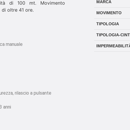
MARCA
ità di 100 mt. Movimento
di oltre 41 ore.
MOVIMENTO
TIPOLOGIA
TIPOLOGIA-CIN
ica manuale
IMPERMEABILIT
urezza, rilascio a pulsante
3 anni