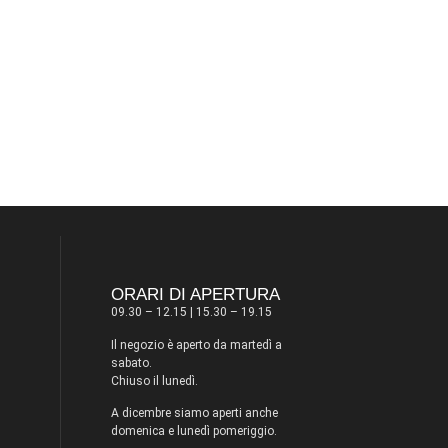
ORARI DI APERTURA
09.30 – 12.15 | 15.30 – 19.15
Il negozio è aperto da martedì a
sabato.
Chiuso il lunedì.
A dicembre siamo aperti anche
domenica e lunedì pomeriggio.