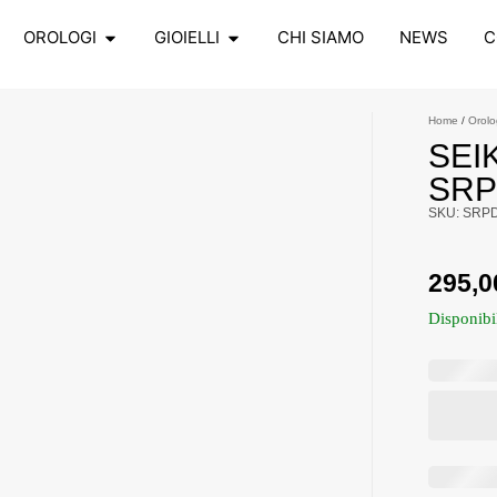
OROLOGI
GIOIELLI
CHI SIAMO
NEWS
C
Home
/
Orolo
SEI
SRP
SKU: SRP
295,
Disponibi