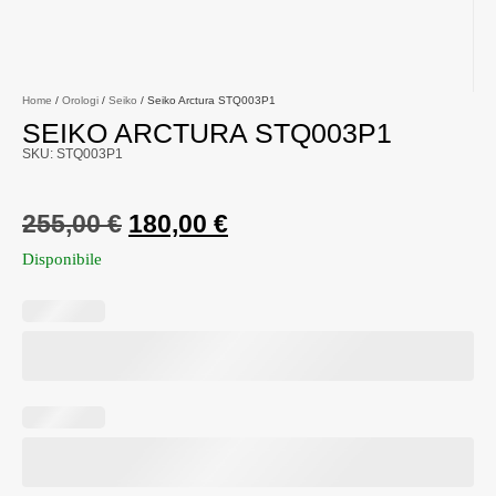
Home
/
Orologi
/
Seiko
/ Seiko Arctura STQ003P1
SEIKO ARCTURA STQ003P1
SKU: STQ003P1
255,00
€
180,00
€
Disponibile