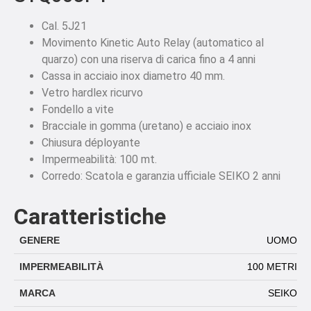
Cal. 5J21
Movimento Kinetic Auto Relay (automatico al
quarzo) con una riserva di carica fino a 4 anni
Cassa in acciaio inox diametro 40 mm.
Vetro hardlex ricurvo
Fondello a vite
Bracciale in gomma (uretano) e acciaio inox
Chiusura déployante
Impermeabilità: 100 mt.
Corredo: Scatola e garanzia ufficiale SEIKO 2 anni
Caratteristiche
GENERE
UOMO
IMPERMEABILITÀ
100 METRI
MARCA
SEIKO