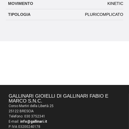
MOVIMENTO
KINETIC
TIPOLOGIA
PLURICOMPLICATO
GALLINARI GIOIELLI DI GALLINARI FABIO E
MARCO S.N.C.
Corso Martiri della Libertà 25
25122 BRESCIA
Telefono: 030 3752341
E-mail:
info@gallinari.it
P. IVA 03200240178