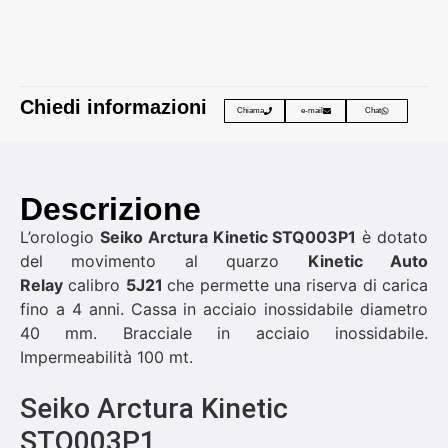
Chiedi informazioni
Chiama
e-mail
Chat
Descrizione
L’orologio
Seiko Arctura Kinetic STQ003P1
è dotato
del movimento al quarzo
Kinetic Auto
Relay
calibro
5J21
che permette una riserva di carica
fino a 4 anni. Cassa in acciaio inossidabile diametro
40 mm. Bracciale in acciaio inossidabile.
Impermeabilità 100 mt.
Seiko Arctura Kinetic
STQ003P1