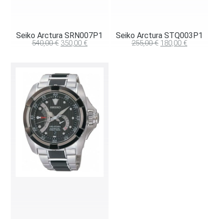
Seiko Arctura SRN007P1
Seiko Arctura STQ003P1
540,00
€
350,00
€
255,00
€
180,00
€