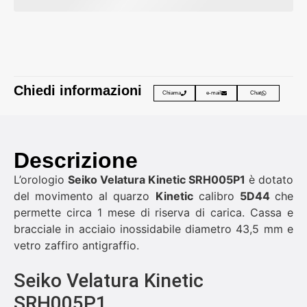
Chiedi informazioni
Chiama
e-mail
Chat
Descrizione
L’orologio
Seiko Velatura Kinetic SRH005P1
è dotato
del movimento al quarzo
Kinetic
calibro
5D44
che
permette circa 1 mese di riserva di carica. Cassa e
bracciale in acciaio inossidabile diametro 43,5 mm e
vetro zaffiro antigraffio.
Seiko Velatura Kinetic
SRH005P1