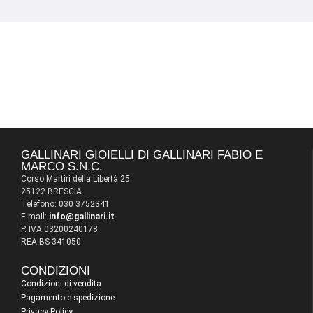
GALLINARI GIOIELLI DI GALLINARI FABIO E
MARCO S.N.C.
Corso Martiri della Libertà 25
25122 BRESCIA
Telefono: 030 3752341
E-mail:
info@gallinari.it
P. IVA 03200240178
REA BS-341050
CONDIZIONI
Condizioni di vendita
Pagamento e spedizione
Privacy Policy