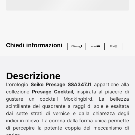
Chiedi informazioni
Chiama
e-mail
Chat
Descrizione
L’orologio
Seiko Presage SSA347J1
appartiene alla
collezione
Presage Cocktail,
inspirata al piacere di
gustare un cocktail Mockingbird. La bellezza
scintillante del quadrante a raggi di sole è esaltata
dai sette strati di vernice e dalla chiarezza degli
indici in rilievo. La corona dalla forma unica permette
di percepire la potente coppia del meccanismo di