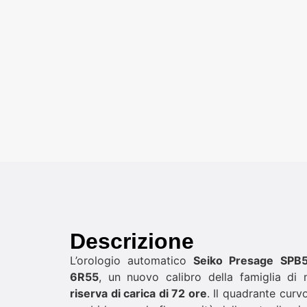
Descrizione
L’orologio automatico
Seiko Presage SPB
6R55
, un nuovo calibro della famiglia di
riserva di carica di 72 ore
. Il quadrante curv