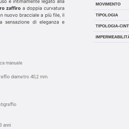
 uso è intimamente legato alla
MOVIMENTO
ro zaffiro
a doppia curvatura
nuovo bracciale a più file, il
TIPOLOGIA
una sensazione di eleganza e
TIPOLOGIA-CIN
IMPERMEABILIT
ica manuale
graffio diametro 40,2 mm.
tigraffio
3 anni