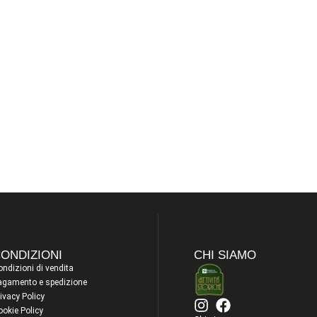
ONDIZIONI
CHI SIAMO
ndizioni di vendita
agamento e spedizione
ivacy Policy
ookie Policy