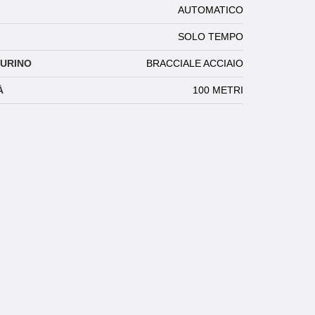
AUTOMATICO
SOLO TEMPO
TURINO
BRACCIALE ACCIAIO
À
100 METRI